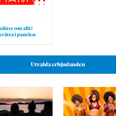
sikter om allt?
erätta i panelen
Utvalda erbjudanden