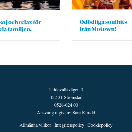
Odödliga soulhits
koj och relax för
från Motown!
ela familjen.
Uddevallavägen 3
452 31 Strömstad
0526-624 00
Ansvarig utgivare: Sara Kirudd
Allmänna villkor
|
Integritetspolicy
|
Cookiepolicy