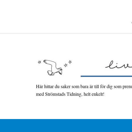
Fortsätt
till
innehållet
Här hittar du saker som bara är till för dig som pren
med Strömstads Tidning, helt enkelt!